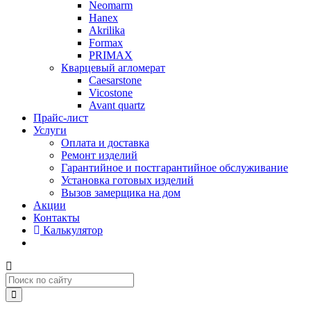
Neomarm
Hanex
Akrilika
Formax
PRIMAX
Кварцевый агломерат
Caesarstone
Vicostone
Avant quartz
Прайс-лист
Услуги
Оплата и доставка
Ремонт изделий
Гарантийное и постгарантийное обслуживание
Установка готовых изделий
Вызов замерщика на дом
Акции
Контакты
Калькулятор