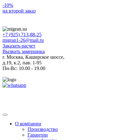
-10%
на второй заказ
+7 (925) 713-88-25
migran1-26@mail.ru
Заказать расчет
Вызвать замерщика
г. Москва, Каширское шоссе,
д.19, к.2, пав. 1-95
Пн-Вс: 10.00 - 19.00
Toggle
navigation
О компании
Производство
Гарантии