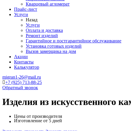
Кварцевый агломерат
Прайс-лист
Услуги
Назад
Услуги
Оплата и доставка
Ремонт изделий
Гарантийное и постгарантийное обслуживание
Установка готовых изделий
Вызов замерщика на дом
Акции
Контакты
Калькулятор
migran1-26@mail.ru
+7 (925) 713-88-25
Обратный звонок
Изделия из искусственного к
Цены от производителя
Изготовление от 5 дней