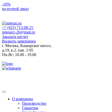
-10%
на второй заказ
+7 (925) 713-88-25
migran1-26@mail.ru
Заказать расчет
Вызвать замерщика
г. Москва, Каширское шоссе,
д.19, к.2, пав. 1-95
Пн-Вс: 10.00 - 19.00
Toggle
navigation
О компании
Производство
Гарантии