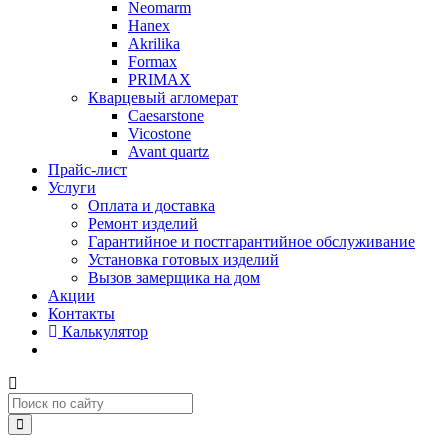
Neomarm
Hanex
Akrilika
Formax
PRIMAX
Кварцевый агломерат
Caesarstone
Vicostone
Avant quartz
Прайс-лист
Услуги
Оплата и доставка
Ремонт изделий
Гарантийное и постгарантийное обслуживание
Установка готовых изделий
Вызов замерщика на дом
Акции
Контакты
Калькулятор