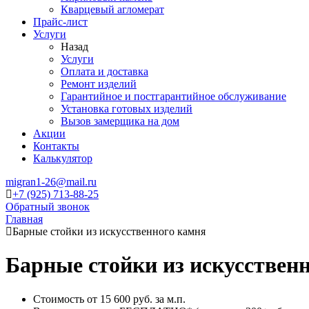
Кварцевый агломерат
Прайс-лист
Услуги
Назад
Услуги
Оплата и доставка
Ремонт изделий
Гарантийное и постгарантийное обслуживание
Установка готовых изделий
Вызов замерщика на дом
Акции
Контакты
Калькулятор
migran1-26@mail.ru
+7 (925) 713-88-25
Обратный звонок
Главная
Барные стойки из искусственного камня
Барные стойки из искусствен
Стоимость от 15 600 руб. за м.п.