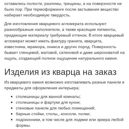
оставались полости, разломы, трещины, а на поверхности не
было пор. При термоформинге после застывания вещество
набирает необходимую твердость.
Для изготовления кварцевого агломерата используют
разнообразные наполнители, а также красящие пигменты,
придающие материалу требуемый оттенок. В итоге кварцевый
агломерат может иметь фактуру гранита, кварцита,
известняка, мрамора, оникса и других пород. Поверхность
бывает глянцевой, матовой, сатиновой и даже шероховатой на
ощупь, создающей полное ощущение натурального камня.
Изделия из кварца на заказ
Из кварцевого камня возможно изготавливать разные панели и
предметы для оформления интерьера;
столешницы для ванной комнаты;
столешницы и фартуки для кухни;
стеновые панели для любых помещений;
барные стойки, столы,, консоли, полки;
подоконники, в том числе для лоджии или эркера любой
формы.