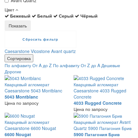
Avant Quartz
Цвет
Бежевый
Белый
Серый
Чёрный
Caesarstone
Vicostone
Avant quartz
Сортировка
По алфавиту От A до Z
По алфавиту От Z до A
Дешевые
Дорогие
Кварцевый агломерат
Кварцевый агломерат
Caesarstone 5043 Montblanc
Caesarstone 4033 Rugged
5043 Montblanc
Concrete
Цена по запросу
4033 Rugged Concrete
Цена по запросу
Кварцевый агломерат
Кварцевый агломерат Avant
Caesarstone 6600 Nougat
Quartz 5900 Патагония Брив
6600 Nougat
5900 Патагония Брив