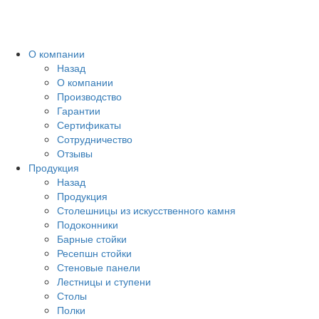
Toggl
naviga
О компании
Назад
О компании
Производство
Гарантии
Сертификаты
Сотрудничество
Отзывы
Продукция
Назад
Продукция
Столешницы из искусственного камня
Подоконники
Барные стойки
Ресепшн стойки
Стеновые панели
Лестницы и ступени
Столы
Полки