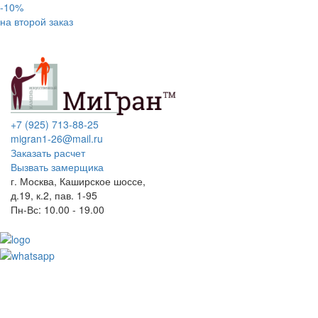
-10%
на второй заказ
+7 (925) 713-88-25
migran1-26@mail.ru
Заказать расчет
Вызвать замерщика
г. Москва, Каширское шоссе,
д.19, к.2, пав. 1-95
Пн-Вс: 10.00 - 19.00