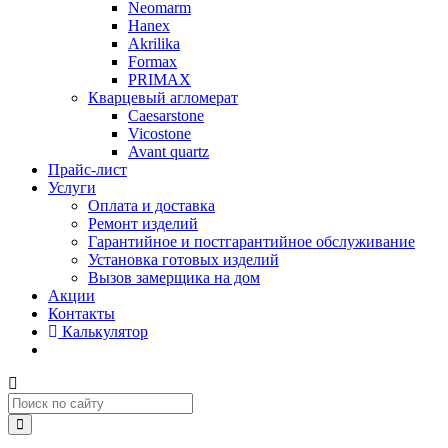
Neomarm
Hanex
Akrilika
Formax
PRIMAX
Кварцевый агломерат
Caesarstone
Vicostone
Avant quartz
Прайс-лист
Услуги
Оплата и доставка
Ремонт изделий
Гарантийное и постгарантийное обслуживание
Установка готовых изделий
Вызов замерщика на дом
Акции
Контакты
Калькулятор