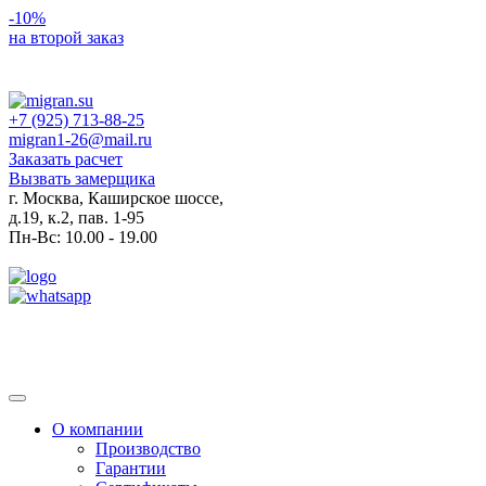
-10%
на второй заказ
+7 (925) 713-88-25
migran1-26@mail.ru
Заказать расчет
Вызвать замерщика
г. Москва, Каширское шоссе,
д.19, к.2, пав. 1-95
Пн-Вс: 10.00 - 19.00
Toggle
navigation
О компании
Производство
Гарантии