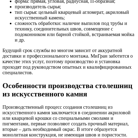
форма: прямая, угловая, радиусная, П-образная;
производитель сырья;
тип сырья: цельный кварцевый агломерат, акриловый
искусственный камень;
сложность обработки: наличие выпилов под трубы и
технику, соединительных швов, совмещение с
подоконником или барной стойкой, встраиваемая мойка
и др.
Будущий срок службы во многом зависит от аккуратной
доставки и профессионального монтажа. МиГран заботится о
качестве этих услуг, поэтому производство и установка
проходят под руководством опытных и квалифицированных
специалистов.
Особенности производства столешниц
из искусственного камня
Производственный процесс создания столешниц из
искусственного камня заключается в соединении акриловой
или кварцевой крошки со специальными смолами и
пигментами, первые позволяют создать прочный материал,
вторые – дать необходимый окрас. В итоге образуется
монолитная конструкция, не имеющая швов и пористости.