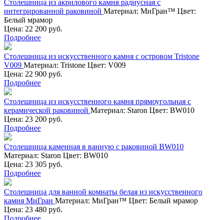
Столешница из акрилового камня радиусная с
интегрированной раковиной
Материал:
МиГран™
Цвет:
Белый мрамор
Цена: 22 200 руб.
Подробнее
Столешница из искусственного камня с островом Tristone
V009
Материал:
Tristone
Цвет:
V009
Цена: 22 900 руб.
Подробнее
Столешница из искусственного камня прямоугольная с
керамической раковиной
Материал:
Staron
Цвет:
BW010
Цена: 23 200 руб.
Подробнее
Столешница каменная в ванную с раковиной BW010
Материал:
Staron
Цвет:
BW010
Цена: 23 305 руб.
Подробнее
Столешница для ванной комнаты белая из искусственного
камня МиГран
Материал:
МиГран™
Цвет:
Белый мрамор
Цена: 23 480 руб.
Подробнее