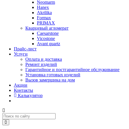
Neomarm
Hanex
Akrilika
Formax
PRIMAX
Кварцевый агломерат
Caesarstone
Vicostone
Avant quartz
Прайс-лист
Услуги
Оплата и доставка
Ремонт изделий
Гарантийное и постгарантийное обслуживание
Установка готовых изделий
Вызов замерщика на дом
Акции
Контакты
Калькулятор