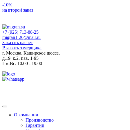
-10%
на второй заказ
+7 (925) 713-88-25
migran1-26@mail.ru
Заказать расчет
Вызвать замерщика
г. Москва, Каширское шоссе,
д.19, к.2, пав. 1-95
Пн-Вс: 10.00 - 19.00
Toggle
navigation
О компании
Производство
Гарантии