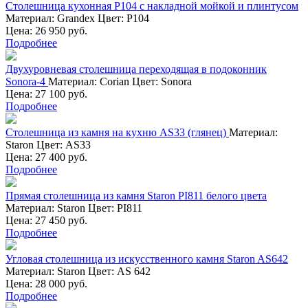
Столешница кухонная Р104 с накладной мойкой и плинтусом
Материал:
Grandex
Цвет:
Р104
Цена: 26 950 руб.
Подробнее
Двухуровневая столешница переходящая в подоконник
Sonora-4
Материал:
Corian
Цвет:
Sonora
Цена: 27 100 руб.
Подробнее
Столешница из камня на кухню AS33 (глянец)
Материал:
Staron
Цвет:
AS33
Цена: 27 400 руб.
Подробнее
Прямая столешница из камня Staron PI811 белого цвета
Материал:
Staron
Цвет:
PI811
Цена: 27 450 руб.
Подробнее
Угловая столешница из искусственного камня Staron AS642
Материал:
Staron
Цвет:
AS 642
Цена: 28 000 руб.
Подробнее