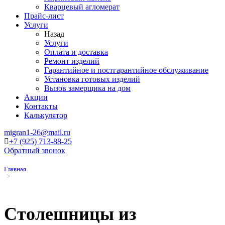
Кварцевый агломерат
Прайс-лист
Услуги
Назад
Услуги
Оплата и доставка
Ремонт изделий
Гарантийное и постгарантийное обслуживание
Установка готовых изделий
Вызов замерщика на дом
Акции
Контакты
Калькулятор
migran1-26@mail.ru
+7 (925) 713-88-25
Обратный звонок
Главная
Столешницы из искусственного камня
Столешницы из