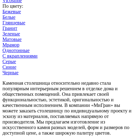
Vicostone
По цвету:
Бежевые
Белые
Глянцевые
Гранит
Зеленые
Матовые
Мрамор
Однотонные
С вкраплениями
Cерые
Синие
Черные
Каменная столешница относительно недавно стала
популярным интерьерным решением в отделке дома и
общественных помещений. Она привлекает своей
функциональностью, эстетикой, оригинальностью и
качественным исполнением. В компании «МиГран» вы
можете заказать столешницу по индивидуальному проекту и
эскизу из материалов, поставляемых напрямую от
производителя. Мы предлагаем изготовление из
искусственного камня разных моделей, форм и размеров по
доступной цене, а также широкую палитру цветов.