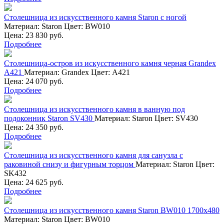
Столешница из искусственного камня Staron с ногой
Материал:
Staron
Цвет:
BW010
Цена: 23 830 руб.
Подробнее
Столешница-остров из искусственного камня черная Grandex
А421
Материал:
Grandex
Цвет:
А421
Цена: 24 070 руб.
Подробнее
Столешница из искусственного камня в ванную под
подоконник Staron SV430
Материал:
Staron
Цвет:
SV430
Цена: 24 350 руб.
Подробнее
Столешница из искусственного камня для санузла с
раковиной снизу и фигурным торцом
Материал:
Staron
Цвет:
SK432
Цена: 24 625 руб.
Подробнее
Столешница из искусственного камня Staron BW010 1700х480
Материал:
Staron
Цвет:
BW010