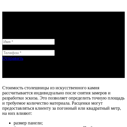
Бесплатный замер и дизайн при заключении договора
GROUP_1
GROUP_2
Отправить
Стоимость столешницы из искусственного камня
рассчитывается индивидуально после снятия замеров и
разработки эскиза. Это позволяет определить точную площадь
и требуемое количество материала. Расценки могут
предоставляться клиенту за погонный или квадратный метр,
на них влияют:
размер панели;