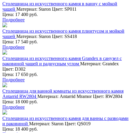
Столешница из искусственного камня в ванну с мойкой
чашей
Материал:
Staron
Цвет:
SP011
Цена: 17 400 руб.
Подробнее
Столешница из искусственного камня плинтусом и мойкой
чашей
Материал:
Staron
Цвет:
SS418
Цена: 17 540 руб.
Подробнее
Столешница из искусственного камня Grandex в санузел с
раковиной чашей и радиусным углом
Материал:
Grandex
Цвет:
D302
Цена: 17 650 руб.
Подробнее
Столешница для ванной комнаты из искусственного камня
Antarrid RW2804
Материал:
Antarrid Mramor
Цвет:
RW2804
Цена: 18 000 руб.
Подробнее
Столешница из искусственного камня для ванны с разводами
и раковиной
Материал:
Staron
Цвет:
QS019
Цена: 18 400 руб.