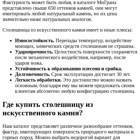
Фактурность может быть любая, в каталоге МиГрана
представлено свыше 650 оттенков камней, они могут
имитировать любой натуральный камень, но их цена
значительно ниже натуральных аналогов.
Столешница из искусственного камня имеет и иные плюсы:
Износостойкость.
Перепады температур, воздействие
моющих, химических средств столешинам не страшны.
Ударопрочность.
Целостность поверхности сохраняется
после механического воздействия, например, после
ударов ножа.
Устойчивость к образованию плесени и грибка.
Долговечность.
Срок эксплуатации достигает 30 лет.
Легкость обработки.
Это достоинство можно назвать
основным, благодаря ему мы можем предложить своим
клиентам абсолютно любую конфигурацию столешниц.
Где купить столешницу из
искусственного камня?
Наш каталог представляет различное разнообразие оттенков,
фактур, имитирующих поверхность природного материала и
горных пород. Можно выбрать недорогой вариант для