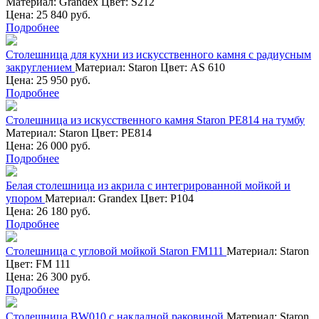
Материал:
Grandex
Цвет:
S212
Цена: 25 840 руб.
Подробнее
Столешница для кухни из искусственного камня с радиусным
закруглением
Материал:
Staron
Цвет:
AS 610
Цена: 25 950 руб.
Подробнее
Столешница из искусственного камня Staron PE814 на тумбу
Материал:
Staron
Цвет:
PE814
Цена: 26 000 руб.
Подробнее
Белая столешница из акрила с интегрированной мойкой и
упором
Материал:
Grandex
Цвет:
P104
Цена: 26 180 руб.
Подробнее
Столешница с угловой мойкой Staron FM111
Материал:
Staron
Цвет:
FM 111
Цена: 26 300 руб.
Подробнее
Столешница BW010 с накладной раковиной
Материал:
Staron