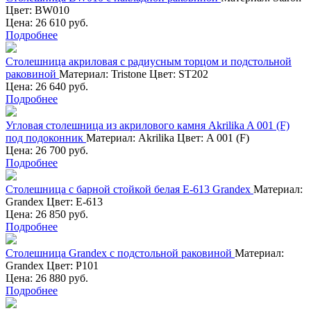
Цвет:
BW010
Цена: 26 610 руб.
Подробнее
Столешница акриловая с радиусным торцом и подстольной
раковиной
Материал:
Tristone
Цвет:
ST202
Цена: 26 640 руб.
Подробнее
Угловая столешница из акрилового камня Akrilika A 001 (F)
под подоконник
Материал:
Akrilika
Цвет:
A 001 (F)
Цена: 26 700 руб.
Подробнее
Столешница с барной стойкой белая Е-613 Grandex
Материал:
Grandex
Цвет:
Е-613
Цена: 26 850 руб.
Подробнее
Столешница Grandex с подстольной раковиной
Материал:
Grandex
Цвет:
Р101
Цена: 26 880 руб.
Подробнее