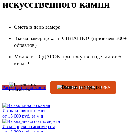
искусственного камня
Смета в день замера
Выезд замерщика БЕСПЛАТНО* (привезем 300+
образцов)
Мойка в ПОДАРОК при покупке изделий от 6
кв.м. *
Рассчитать стоимость
Из акрилового камня
от 15 600
руб. за м.п.
Из кварцевого агломерата
от 18 200
руб. за м.п.