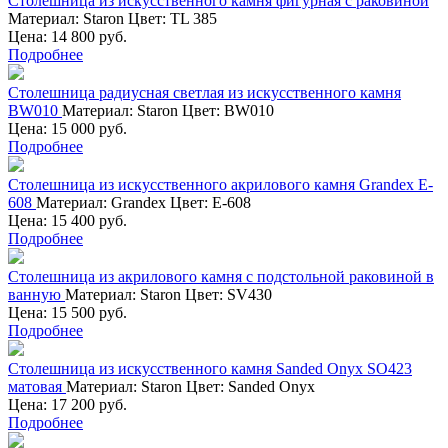
Столешница из искусственного камня фигурная с раковиной
Материал:
Staron
Цвет:
TL 385
Цена: 14 800 руб.
Подробнее
Столешница радиусная светлая из искусственного камня
BW010
Материал:
Staron
Цвет:
BW010
Цена: 15 000 руб.
Подробнее
Столешница из искусственного акрилового камня Grandex E-
608
Материал:
Grandex
Цвет:
E-608
Цена: 15 400 руб.
Подробнее
Столешница из акрилового камня с подстольной раковиной в
ванную
Материал:
Staron
Цвет:
SV430
Цена: 15 500 руб.
Подробнее
Столешница из искусственного камня Sanded Onyx SO423
матовая
Материал:
Staron
Цвет:
Sanded Onyx
Цена: 17 200 руб.
Подробнее