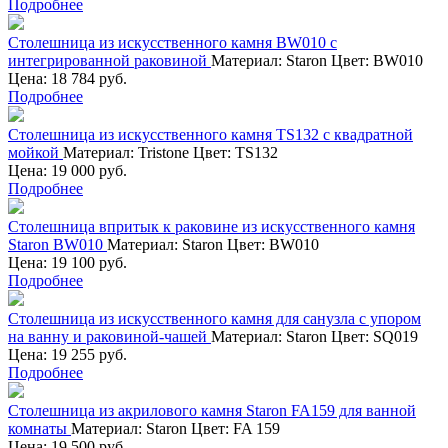
Подробнее
Столешница из искусственного камня BW010 с
интегрированной раковиной
Материал:
Staron
Цвет:
BW010
Цена: 18 784 руб.
Подробнее
Столешница из искусственного камня TS132 с квадратной
мойкой
Материал:
Tristone
Цвет:
TS132
Цена: 19 000 руб.
Подробнее
Столешница впритык к раковине из искусственного камня
Staron BW010
Материал:
Staron
Цвет:
BW010
Цена: 19 100 руб.
Подробнее
Столешница из искусственного камня для санузла с упором
на ванну и раковиной-чашей
Материал:
Staron
Цвет:
SQ019
Цена: 19 255 руб.
Подробнее
Столешница из акрилового камня Staron FA159 для ванной
комнаты
Материал:
Staron
Цвет:
FA 159
Цена: 19 500 руб.