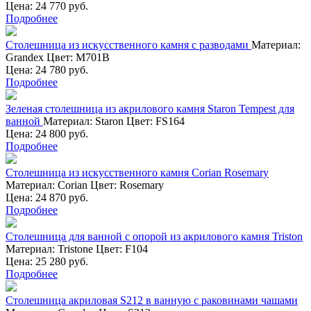
Цена: 24 770 руб.
Подробнее
Столешница из искусственного камня с разводами
Материал:
Grandex
Цвет:
М701В
Цена: 24 780 руб.
Подробнее
Зеленая столешница из акрилового камня Staron Tempest для
ванной
Материал:
Staron
Цвет:
FS164
Цена: 24 800 руб.
Подробнее
Столешница из искусственного камня Corian Rosemary
Материал:
Corian
Цвет:
Rosemary
Цена: 24 870 руб.
Подробнее
Столешница для ванной с опорой из акрилового камня Triston
Материал:
Tristone
Цвет:
F104
Цена: 25 280 руб.
Подробнее
Столешница акриловая S212 в ванную с раковинами чашами