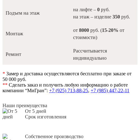
на лифте –
0
руб.
Подъем на этаж
на этаж – изделие
350
руб.
от
8000
руб. (
15-20%
от
Монтаж
стоимости)
Рассчитывается
Ремонт
индивидуально
*
Замер и доставка осуществляются бесплатно при заказе от
50 000 руб.
**
Сделать заказ и получить любую информацию о работе
компании “МиГран”:
+7 (925) 713-88-25
,
+7 (985) 447-22-11
Наши преимущества
От 5 дней
Срок изготовления
Собственное производство