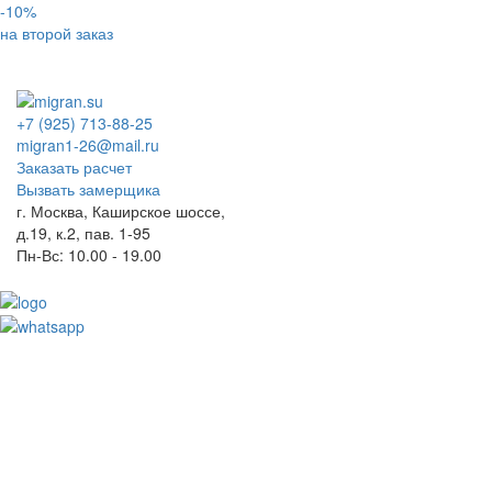
-10%
на второй заказ
+7 (925) 713-88-25
migran1-26@mail.ru
Заказать расчет
Вызвать замерщика
г. Москва, Каширское шоссе,
д.19, к.2, пав. 1-95
Пн-Вс: 10.00 - 19.00
Toggl
naviga