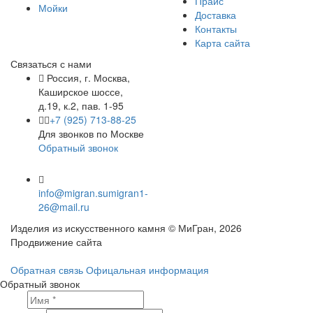
Прайс
Мойки
Доставка
Контакты
Карта сайта
Связаться с нами
Россия, г. Москва,
Каширское шоссе,
д.19, к.2, пав. 1-95
+7 (925) 713-88-25
Для звонков по Москве
Обратный звонок
info@migran.su
migran1-
26@mail.ru
Изделия из искусственного камня © МиГран, 2026
Продвижение сайта
Обратная связь
Офицальная информация
Обратный звонок
Имя