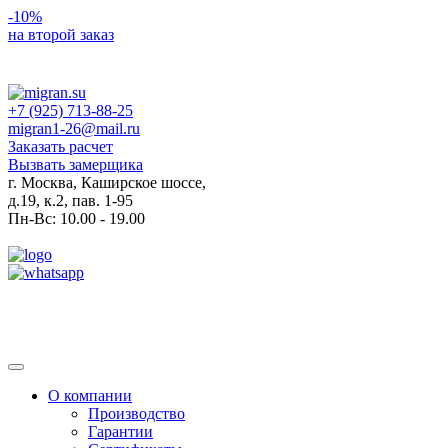
-10%
на второй заказ
+7 (925) 713-88-25
migran1-26@mail.ru
Заказать расчет
Вызвать замерщика
г. Москва, Каширское шоссе,
д.19, к.2, пав. 1-95
Пн-Вс: 10.00 - 19.00
Toggle
navigation
О компании
Производство
Гарантии