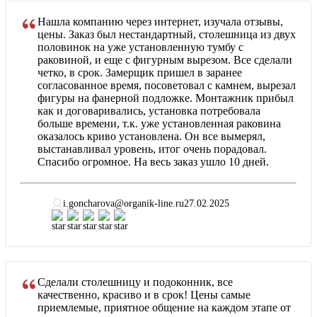
Нашла компанию через интернет, изучала отзывы,
цены. Заказ был нестандартный, столешница из двух
половинок на уже установленную тумбу с
раковиной, и еще с фигурным вырезом. Все сделали
четко, в срок. Замерщик пришел в заранее
согласованное время, посоветовал с камнем, вырезал
фигуры на фанерной подложке. Монтажник прибыл
как и договаривались, установка потребовала
больше времени, т.к. уже установленная раковина
оказалось криво установлена. Он все вымерял,
выстанавливал уровень, итог очень порадовал.
Спасибо огромное. На весь заказ ушло 10 дней.
i.goncharova@organik-line.ru
27.02.2025
Сделали столешницу и подоконник, все
качественно, красиво и в срок! Цены самые
приемлемые, приятное общение на каждом этапе от