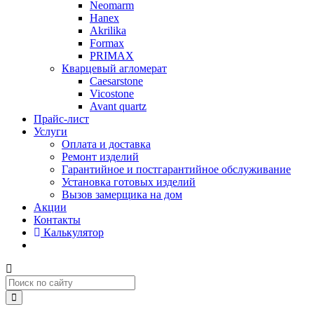
Neomarm
Hanex
Akrilika
Formax
PRIMAX
Кварцевый агломерат
Caesarstone
Vicostone
Avant quartz
Прайс-лист
Услуги
Оплата и доставка
Ремонт изделий
Гарантийное и постгарантийное обслуживание
Установка готовых изделий
Вызов замерщика на дом
Акции
Контакты
Калькулятор