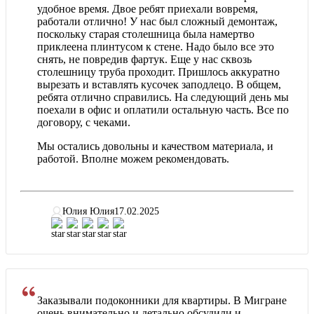
удобное время. Двое ребят приехали вовремя,
работали отлично! У нас был сложный демонтаж,
поскольку старая столешница была намертво
приклеена плинтусом к стене. Надо было все это
снять, не повредив фартук. Еще у нас сквозь
столешницу труба проходит. Пришлось аккуратно
вырезать и вставлять кусочек заподлецо. В общем,
ребята отлично справились. На следующий день мы
поехали в офис и оплатили остальную часть. Все по
договору, с чеками.
Мы остались довольны и качеством материала, и
работой. Вполне можем рекомендовать.
Юлия Юлия
17.02.2025
Заказывали подоконники для квартиры. В Мигране
очень внимательно и детально обсудили и