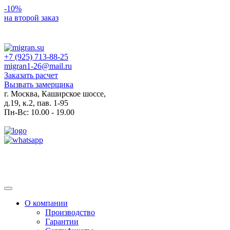
-10%
на второй заказ
+7 (925) 713-88-25
migran1-26@mail.ru
Заказать расчет
Вызвать замерщика
г. Москва, Каширское шоссе,
д.19, к.2, пав. 1-95
Пн-Вс: 10.00 - 19.00
Toggle
navigation
О компании
Производство
Гарантии