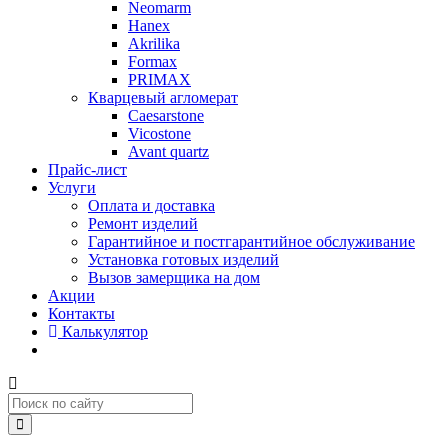
Neomarm
Hanex
Akrilika
Formax
PRIMAX
Кварцевый агломерат
Caesarstone
Vicostone
Avant quartz
Прайс-лист
Услуги
Оплата и доставка
Ремонт изделий
Гарантийное и постгарантийное обслуживание
Установка готовых изделий
Вызов замерщика на дом
Акции
Контакты
Калькулятор