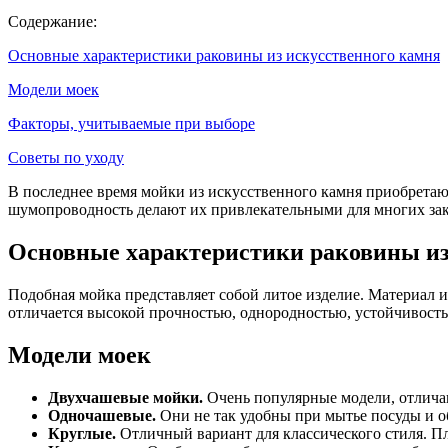
Содержание:
Основные характеристики раковины из искусственного камня
Модели моек
Факторы, учитываемые при выборе
Советы по уходу
В последнее время мойки из искусственного камня приобретаю
шумопроводность делают их привлекательными для многих зак
Основные характеристики раковины из
Подобная мойка представляет собой литое изделие. Материал и
отличается высокой прочностью, однородностью, устойчивость
Модели моек
Двухчашевые мойки.
Очень популярные модели, отлича
Одночашевые.
Они не так удобны при мытье посуды и о
Круглые.
Отличный вариант для классического стиля. Пл