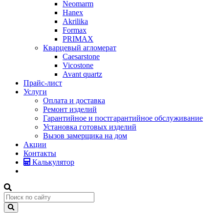
Neomarm
Hanex
Akrilika
Formax
PRIMAX
Кварцевый агломерат
Caesarstone
Vicostone
Avant quartz
Прайс-лист
Услуги
Оплата и доставка
Ремонт изделий
Гарантийное и постгарантийное обслуживание
Установка готовых изделий
Вызов замерщика на дом
Акции
Контакты
Калькулятор