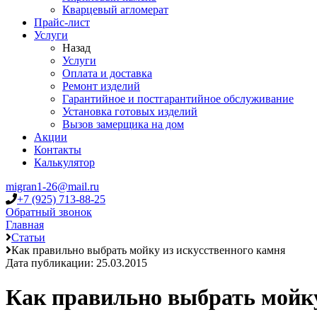
Кварцевый агломерат
Прайс-лист
Услуги
Назад
Услуги
Оплата и доставка
Ремонт изделий
Гарантийное и постгарантийное обслуживание
Установка готовых изделий
Вызов замерщика на дом
Акции
Контакты
Калькулятор
migran1-26@mail.ru
+7 (925) 713-88-25
Обратный звонок
Главная
Статьи
Как правильно выбрать мойку из искусственного камня
Дата публикации: 25.03.2015
Как правильно выбрать мойку