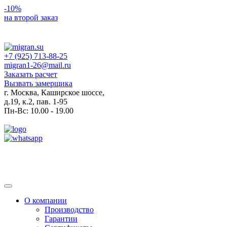
-10%
на второй заказ
+7 (925) 713-88-25
migran1-26@mail.ru
Заказать расчет
Вызвать замерщика
г. Москва, Каширское шоссе,
д.19, к.2, пав. 1-95
Пн-Вс: 10.00 - 19.00
Toggle
navigation
О компании
Производство
Гарантии