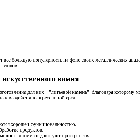
т все большую популярность на фоне своих металлических анало
азчиков.
 искусственного камня
зготовления для них – "литьевой камень", благодаря которому 
ю к воздействию агрессивной среды.
ются хорошей функциональностью.
бработке продуктов.
авность линий создают уют пространства.