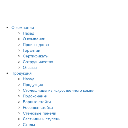
Toggl
naviga
О компании
Назад
О компании
Производство
Гарантии
Сертификаты
Сотрудничество
Отзывы
Продукция
Назад
Продукция
Столешницы из искусственного камня
Подоконники
Барные стойки
Ресепшн стойки
Стеновые панели
Лестницы и ступени
Столы