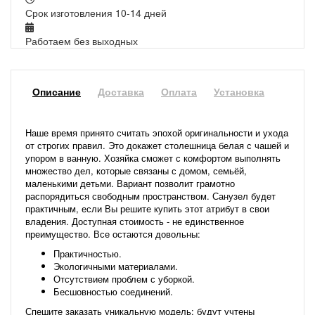
Срок изготовления 10-14 дней
Работаем без выходных
Описание
Доставка
Оплата
Установка
Наше время принято считать эпохой оригинальности и ухода
от строгих правил. Это докажет столешница белая с чашей и
упором в ванную. Хозяйка сможет с комфортом выполнять
множество дел, которые связаны с домом, семьёй,
маленькими детьми. Вариант позволит грамотно
распорядиться свободным пространством. Санузел будет
практичным, если Вы решите купить этот атрибут в свои
владения. Доступная стоимость - не единственное
преимущество. Все остаются довольны:
Практичностью.
Экологичными материалами.
Отсутствием проблем с уборкой.
Бесшовностью соединений.
Спешите заказать уникальную модель: будут учтены