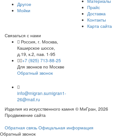
Материалы
Другое
Прайс
Мойки
Доставка
Контакты
Карта сайта
Связаться с нами
Россия, г. Москва,
Каширское шоссе,
д.19, к.2, пав. 1-95
+7 (925) 713-88-25
Для звонков по Москве
Обратный звонок
info@migran.su
migran1-
26@mail.ru
Изделия из искусственного камня © МиГран, 2026
Продвижение сайта
Обратная связь
Офицальная информация
Обратный звонок