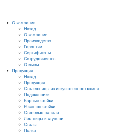
Toggl
naviga
О компании
Назад
О компании
Производство
Гарантии
Сертификаты
Сотрудничество
Отзывы
Продукция
Назад
Продукция
Столешницы из искусственного камня
Подоконники
Барные стойки
Ресепшн стойки
Стеновые панели
Лестницы и ступени
Столы
Полки