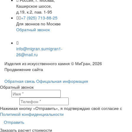
Россия, г. Москва,
Каширское шоссе,
д.19, к.2, пав. 1-95
+7 (925) 713-88-25
Для звонков по Москве
Обратный звонок
info@migran.su
migran1-
26@mail.ru
Изделия из искусственного камня © МиГран, 2026
Продвижение сайта
Обратная связь
Офицальная информация
Обратный звонок
Имя
Телефон
Нажимая кнопку «Отправить», я подтверждаю своё согласие с
Политикой конфиденциальности
Отправить
Заказать расчет стоимости