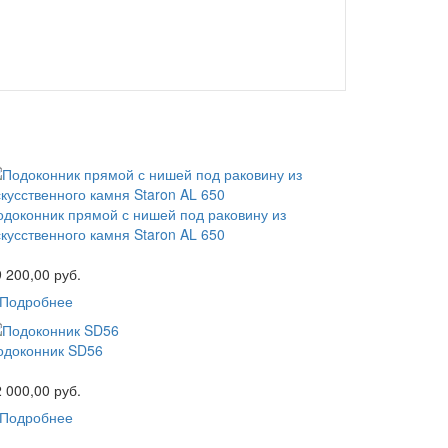
одоконник прямой с нишей под раковину из
скусственного камня Staron AL 650
 200,00 руб.
Подробнее
одоконник SD56
 000,00 руб.
Подробнее