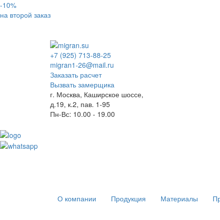
-10%
на второй заказ
+7 (925) 713-88-25
migran1-26@mail.ru
Заказать расчет
Вызвать замерщика
г. Москва, Каширское шоссе,
д.19, к.2, пав. 1-95
Пн-Вс: 10.00 - 19.00
О компании
Продукция
Материалы
Пр