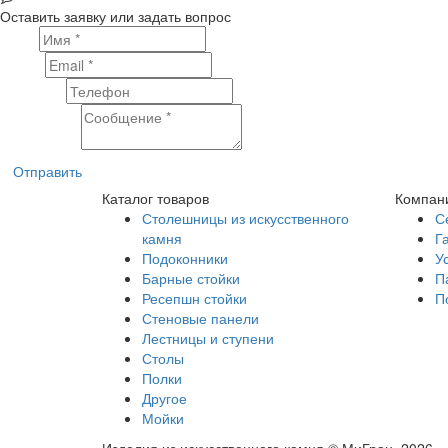
Оставить заявку или задать вопрос
Имя
Email
Телефон
Сообщение
Отправить
Каталог товаров
Компан
Столешницы из искусственного
С
камня
Г
Подоконники
У
Барные стойки
П
Ресепшн стойки
П
Стеновые панели
Лестницы и ступени
Столы
Полки
Другое
Мойки