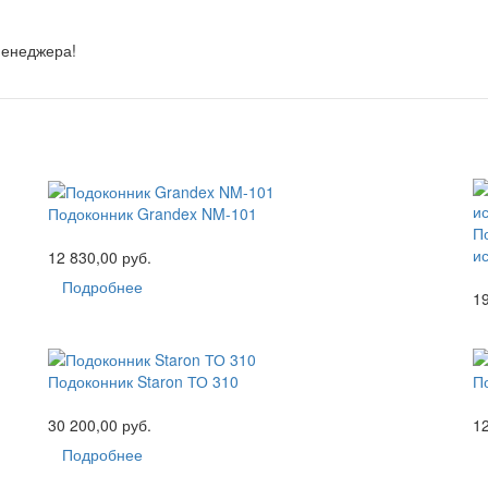
менеджера!
Подоконник Grandex NM-101
П
и
12 830,00 руб.
Подробнее
19
Подоконник Staron ТО 310
П
30 200,00 руб.
12
Подробнее