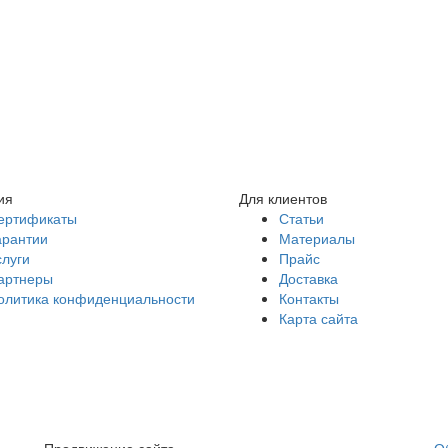
ия
Для клиентов
ертификаты
Статьи
арантии
Материалы
слуги
Прайс
артнеры
Доставка
олитика конфиденциальности
Контакты
Карта сайта