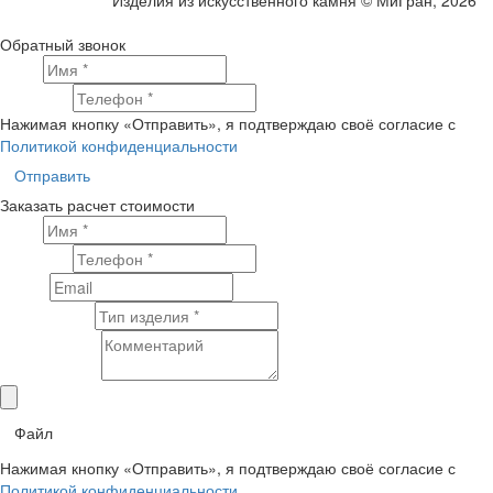
Изделия из искусственного камня © МиГран, 2026
Обратный звонок
Имя
Телефон
Нажимая кнопку «Отправить», я подтверждаю своё согласие с
Политикой конфиденциальности
Отправить
Заказать расчет стоимости
Имя
Телефон
Email
Тип изделия
Комментарий
Файл
Нажимая кнопку «Отправить», я подтверждаю своё согласие с
Политикой конфиденциальности