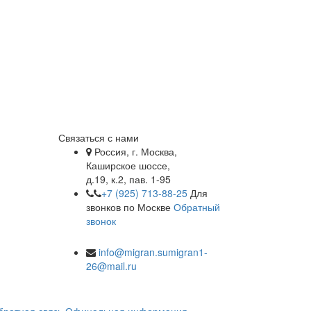
Связаться с нами
Россия, г. Москва,
Каширское шоссе,
д.19, к.2, пав. 1-95
+7 (925) 713-88-25
Для
звонков по Москве
Обратный
звонок
info@migran.su
migran1-
26@mail.ru