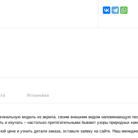
та
Установка
ригинальную модель из акрила, своим внешним видом напоминающую пес
ть и изучать – настолько притягательными бывают узоры природных кам
ной цене и узнать детали заказа, оставьте заявку на сайте. Наш менед