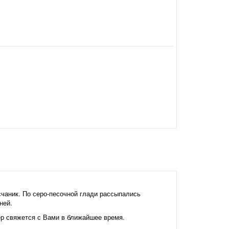
чаник. По серо-песочной глади рассыпались
ней.
жер свяжется с Вами в ближайшее время.