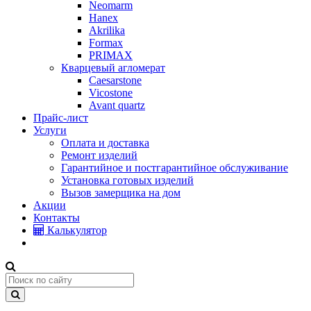
Neomarm
Hanex
Akrilika
Formax
PRIMAX
Кварцевый агломерат
Caesarstone
Vicostone
Avant quartz
Прайс-лист
Услуги
Оплата и доставка
Ремонт изделий
Гарантийное и постгарантийное обслуживание
Установка готовых изделий
Вызов замерщика на дом
Акции
Контакты
Калькулятор