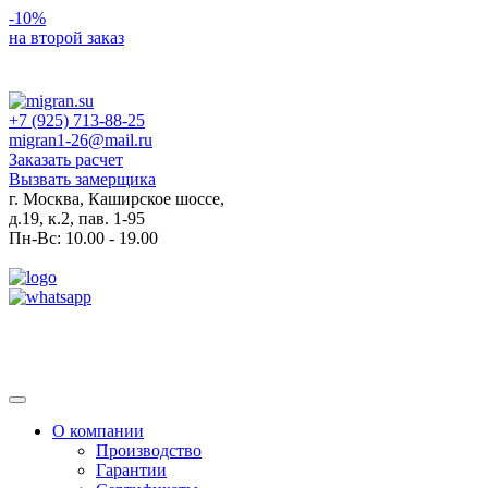
-10%
на второй заказ
+7 (925) 713-88-25
migran1-26@mail.ru
Заказать расчет
Вызвать замерщика
г. Москва, Каширское шоссе,
д.19, к.2, пав. 1-95
Пн-Вс: 10.00 - 19.00
Toggle
navigation
О компании
Производство
Гарантии