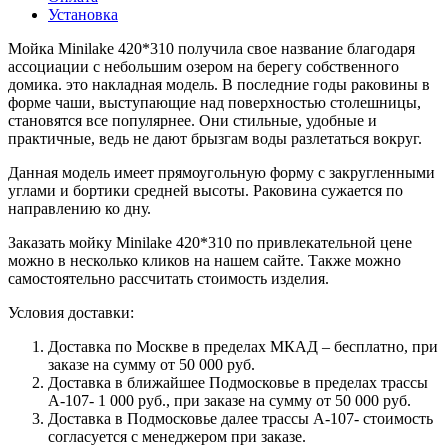
Установка
Мойка Minilake 420*310 получила свое название благодаря
ассоциации с небольшим озером на берегу собственного
домика. это накладная модель. В последние годы раковины в
форме чаши, выступающие над поверхностью столешницы,
становятся все популярнее. Они стильные, удобные и
практичные, ведь не дают брызгам воды разлетаться вокруг.
Данная модель имеет прямоугольную форму с закругленными
углами и бортики средней высоты. Раковина сужается по
направлению ко дну.
Заказать мойку Minilake 420*310 по привлекательной цене
можно в несколько кликов на нашем сайте. Также можно
самостоятельно рассчитать стоимость изделия.
Условия доставки:
Доставка по Москве в пределах МКАД – бесплатно, при
заказе на сумму от 50 000 руб.
Доставка в ближайшее Подмосковье в пределах трассы
А-107- 1 000 руб., при заказе на сумму от 50 000 руб.
Доставка в Подмосковье далее трассы А-107- стоимость
согласуется с менеджером при заказе.