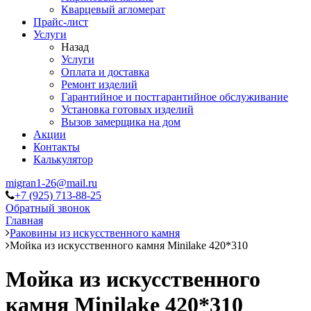
Кварцевый агломерат
Прайс-лист
Услуги
Назад
Услуги
Оплата и доставка
Ремонт изделий
Гарантийное и постгарантийное обслуживание
Установка готовых изделий
Вызов замерщика на дом
Акции
Контакты
Калькулятор
migran1-26@mail.ru
+7 (925) 713-88-25
Обратный звонок
Главная
Раковины из искусственного камня
Мойка из искусственного камня Minilake 420*310
Мойка из искусственного
камня Minilake 420*310