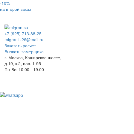
-10%
на второй заказ
+7 (925) 713-88-25
migran1-26@mail.ru
Заказать расчет
Вызвать замерщика
г. Москва, Каширское шоссе,
д.19, к.2, пав. 1-95
Пн-Вс: 10.00 - 19.00
Toggl
naviga