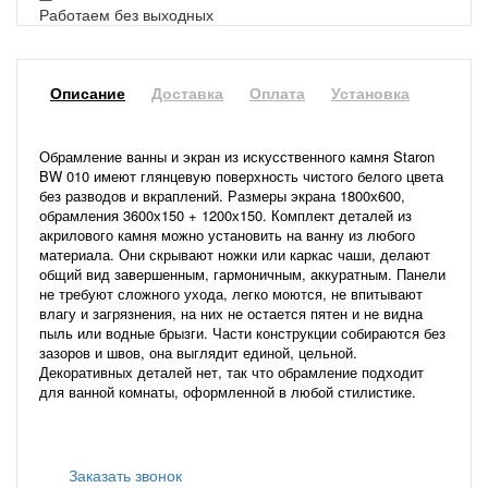
Работаем без выходных
Описание
Доставка
Оплата
Установка
Обрамление ванны и экран из искусственного камня Staron
BW 010 имеют глянцевую поверхность чистого белого цвета
без разводов и вкраплений. Размеры экрана 1800х600,
обрамления 3600х150 + 1200х150. Комплект деталей из
акрилового камня можно установить на ванну из любого
материала. Они скрывают ножки или каркас чаши, делают
общий вид завершенным, гармоничным, аккуратным. Панели
не требуют сложного ухода, легко моются, не впитывают
влагу и загрязнения, на них не остается пятен и не видна
пыль или водные брызги. Части конструкции собираются без
зазоров и швов, она выглядит единой, цельной.
Декоративных деталей нет, так что обрамление подходит
для ванной комнаты, оформленной в любой стилистике.
Заказать звонок