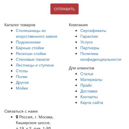
ОТПРАВИТЬ
Каталог товаров
Компания
Столешницы из
Сертификаты
искусственного камня
Гарантии
Подоконники
Услуги
Барные стойки
Партнеры
Ресепшн стойки
Политика
Стеновые панели
конфиденциальности
Лестницы и ступени
Для клиентов
Столы
Статьи
Полки
Материалы
Другое
Прайс
Мойки
Доставка
Контакты
Карта сайта
Связаться с нами
Россия, г. Москва,
Каширское шоссе,
д.19, к.2, пав. 1-95