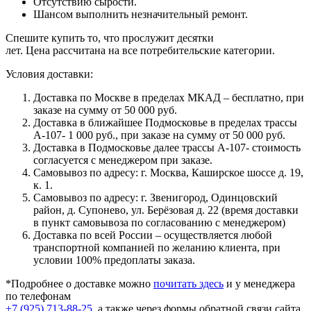
Отсутствию сырости.
Шансом выполнить незначительный ремонт.
Спешите купить то, что прослужит десятки
лет. Цена рассчитана на все потребительские категории.
Условия доставки:
Доставка по Москве в пределах МКАД – бесплатно, при
заказе на сумму от 50 000 руб.
Доставка в ближайшее Подмосковье в пределах трассы
А-107- 1 000 руб., при заказе на сумму от 50 000 руб.
Доставка в Подмосковье далее трассы А-107- стоимость
согласуется с менеджером при заказе.
Самовывоз по адресу: г. Москва, Каширское шоссе д. 19,
к. 1.
Самовывоз по адресу: г. Звенигород, Одинцовский
район, д. Супонево, ул. Берёзовая д. 22 (время доставки
в пункт самовывоза по согласованию с менеджером)
Доставка по всей России – осуществляется любой
транспортной компанией по желанию клиента, при
условии 100% предоплаты заказа.
*Подробнее о доставке можно
почитать здесь
и у менеджера
по телефонам
+7 (925) 713-88-25
, а также через формы обратной связи сайта.