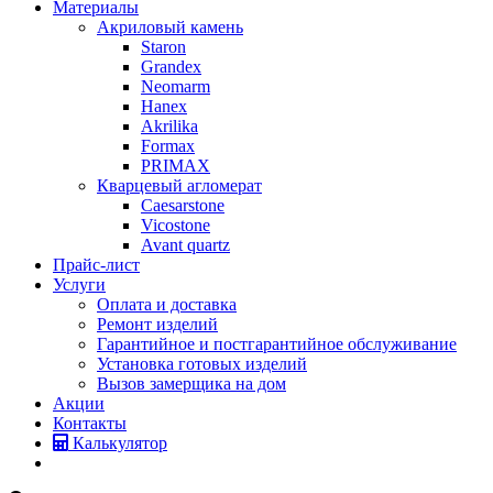
Материалы
Акриловый камень
Staron
Grandex
Neomarm
Hanex
Akrilika
Formax
PRIMAX
Кварцевый агломерат
Caesarstone
Vicostone
Avant quartz
Прайс-лист
Услуги
Оплата и доставка
Ремонт изделий
Гарантийное и постгарантийное обслуживание
Установка готовых изделий
Вызов замерщика на дом
Акции
Контакты
Калькулятор