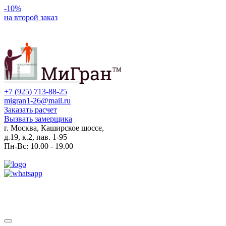
-10%
на второй заказ
+7 (925) 713-88-25
migran1-26@mail.ru
Заказать расчет
Вызвать замерщика
г. Москва, Каширское шоссе,
д.19, к.2, пав. 1-95
Пн-Вс: 10.00 - 19.00
Toggle