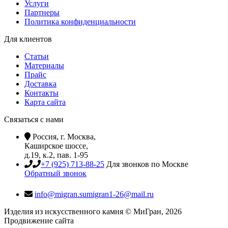
Услуги
Партнеры
Политика конфиденциальности
Для клиентов
Статьи
Материалы
Прайс
Доставка
Контакты
Карта сайта
Связаться с нами
Россия, г. Москва,
Каширское шоссе,
д.19, к.2, пав. 1-95
+7 (925) 713-88-25
Для звонков по Москве
Обратный звонок
info@migran.su
migran1-26@mail.ru
Изделия из искусственного камня © МиГран, 2026
Продвижение сайта