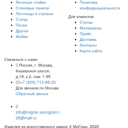
Ресепшн стойки
Политика
Стеновые панели
конфиденциальности
Лестницы и ступени
Для клиентов
Столы
Статьи
Полки
Материалы
Другое
Прайс
Мойки
Доставка
Контакты
Карта сайта
Связаться с нами
Россия, г. Москва,
Каширское шоссе,
д.19, к.2, пав. 1-95
+7 (925) 713-88-25
Для звонков по Москве
Обратный звонок
info@migran.su
migran1-
26@mail.ru
Изделия из искусственного камня © МиГран, 2026