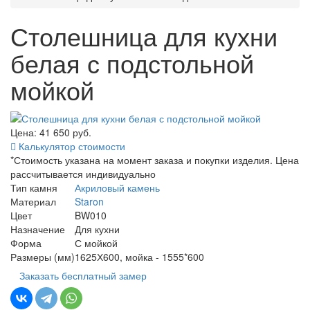
Столешница для кухни
белая с подстольной
мойкой
Цена: 41 650
руб.
Калькулятор стоимости
*Стоимость указана на момент заказа и покупки изделия. Цена
рассчитывается индивидуально
Тип камня
Акриловый камень
Материал
Staron
Цвет
BW010
Назначение
Для кухни
Форма
С мойкой
Размеры (мм)
1625Х600, мойка - 1555*600
Заказать бесплатный замер