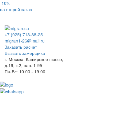
-10%
на второй заказ
+7 (925) 713-88-25
migran1-26@mail.ru
Заказать расчет
Вызвать замерщика
г. Москва, Каширское шоссе,
д.19, к.2, пав. 1-95
Пн-Вс: 10.00 - 19.00
Toggl
naviga