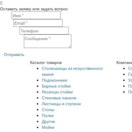
Оставить заявку или задать вопрос
Имя
Email
Телефон
Сообщение
Отправить
Каталог товаров
Компан
Столешницы из искусственного
С
камня
Г
Подоконники
У
Барные стойки
П
Ресепшн стойки
П
Стеновые панели
Лестницы и ступени
Столы
Полки
Другое
Мойки