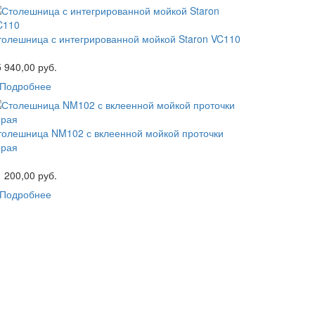
толешница с интегрированной мойкой Staron VC110
 940,00 руб.
Подробнее
толешница NM102 с вклеенной мойкой проточки
ерая
 200,00 руб.
Подробнее