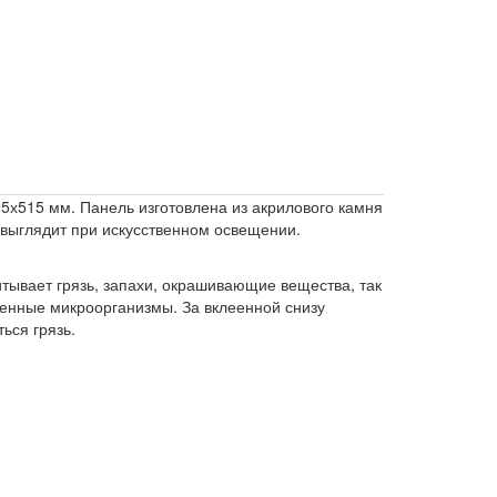
5х515 мм. Панель изготовлена из акрилового камня
 выглядит при искусственном освещении.
итывает грязь, запахи, окрашивающие вещества, так
генные микроорганизмы. За вклеенной снизу
ься грязь.