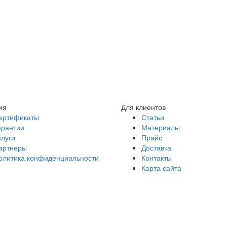
ия
Для клиентов
ертификаты
Статьи
арантии
Материалы
слуги
Прайс
артнеры
Доставка
олитика конфиденциальности
Контакты
Карта сайта