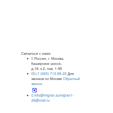
Связаться с нами
Россия, г. Москва,
Каширское шоссе,
д.19, к.2, пав. 1-95
+7 (925) 713-88-25
Для
звонков по Москве
Обратный
звонок
info@migran.su
migran1-
26@mail.ru