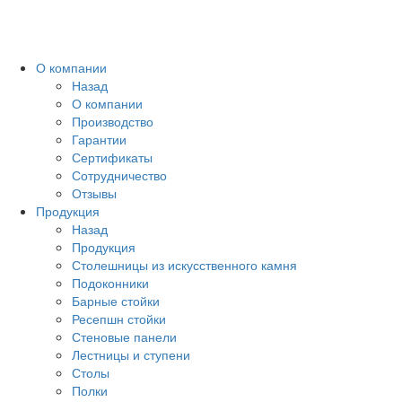
Toggl
naviga
О компании
Назад
О компании
Производство
Гарантии
Сертификаты
Сотрудничество
Отзывы
Продукция
Назад
Продукция
Столешницы из искусственного камня
Подоконники
Барные стойки
Ресепшн стойки
Стеновые панели
Лестницы и ступени
Столы
Полки