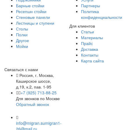
Барные стойки
Партнеры
Ресепшн стойки
Политика
Стеновые панели
конфиденциальности
Лестницы и ступени
Для клиентов
Столы
Статьи
Полки
Материалы
Другое
Прайс
Мойки
Доставка
Контакты
Карта сайта
Связаться с нами
Россия, г. Москва,
Каширское шоссе,
д.19, к.2, пав. 1-95
+7 (925) 713-88-25
Для звонков по Москве
Обратный звонок
info@migran.su
migran1-
26@mail.ru