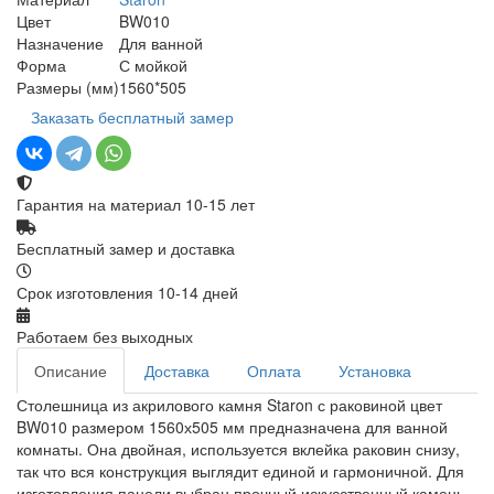
Цвет
BW010
Назначение
Для ванной
Форма
С мойкой
Размеры (мм)
1560*505
Заказать бесплатный замер
Гарантия на материал 10-15 лет
Бесплатный замер и доставка
Срок изготовления 10-14 дней
Работаем без выходных
Описание
Доставка
Оплата
Установка
Столешница из акрилового камня Staron с раковиной цвет
BW010 размером 1560х505 мм предназначена для ванной
комнаты. Она двойная, используется вклейка раковин снизу,
так что вся конструкция выглядит единой и гармоничной. Для
изготовления панели выбран прочный искусственный камень