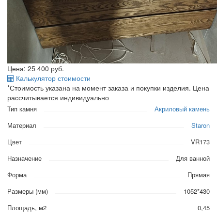
Цена: 25 400
руб.
Калькулятор стоимости
*Стоимость указана на момент заказа и покупки изделия. Цена
рассчитывается индивидуально
Тип камня
Акриловый камень
Материал
Staron
Цвет
VR173
Назначение
Для ванной
Форма
Прямая
Размеры (мм)
1052*430
Площадь, м2
0,45