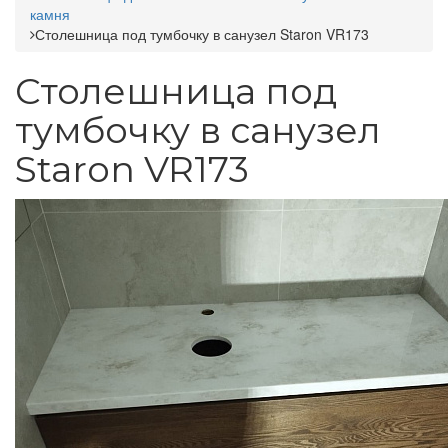
камня
Столешница под тумбочку в санузел Staron VR173
Столешница под
тумбочку в санузел
Staron VR173