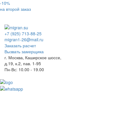
-10%
на второй заказ
+7 (925) 713-88-25
migran1-26@mail.ru
Заказать расчет
Вызвать замерщика
г. Москва, Каширское шоссе,
д.19, к.2, пав. 1-95
Пн-Вс: 10.00 - 19.00
Toggl
naviga