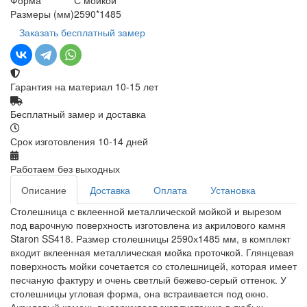
Размеры (мм)
2590*1485
Заказать бесплатный замер
Гарантия на материал 10-15 лет
Бесплатный замер и доставка
Срок изготовления 10-14 дней
Работаем без выходных
Описание
Доставка
Оплата
Установка
Столешница с вклеенной металлической мойкой и вырезом
под варочную поверхность изготовлена из акрилового камня
Staron SS418. Размер столешницы 2590х1485 мм, в комплект
входит вклеенная металлическая мойка проточкой. Глянцевая
поверхность мойки сочетается со столешницей, которая имеет
песчаную фактуру и очень светлый бежево-серый оттенок. У
столешницы угловая форма, она встраивается под окно.
Акриловый камень выдерживает эксплуатацию в любых