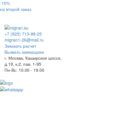
-10%
на второй заказ
+7 (925) 713-88-25
migran1-26@mail.ru
Заказать расчет
Вызвать замерщика
г. Москва, Каширское шоссе,
д.19, к.2, пав. 1-95
Пн-Вс: 10.00 - 19.00
Toggl
naviga