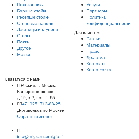
Подоконники
Услуги
Барные стойки
Партнеры
Ресепшн стойки
Политика
Стеновые панели
конфиденциальности
Лестницы и ступени
Для клиентов
Столы
Статьи
Полки
Материалы
Другое
Прайс
Мойки
Доставка
Контакты
Карта сайта
Связаться с нами
Россия, г. Москва,
Каширское шоссе,
д.19, к.2, пав. 1-95
+7 (925) 713-88-25
Для звонков по Москве
Обратный звонок
info@migran.su
migran1-