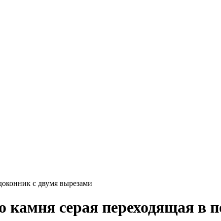
доконник с двумя вырезами
о камня серая переходящая в 