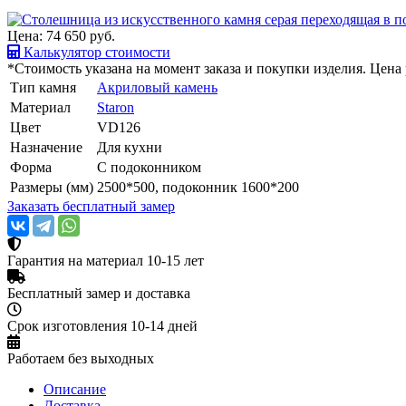
Цена: 74 650
руб.
Калькулятор стоимости
*Стоимость указана на момент заказа и покупки изделия. Цен
Тип камня
Акриловый камень
Материал
Staron
Цвет
VD126
Назначение
Для кухни
Форма
С подоконником
Размеры (мм)
2500*500, подоконник 1600*200
Заказать бесплатный замер
Гарантия на материал 10-15 лет
Бесплатный замер и доставка
Срок изготовления 10-14 дней
Работаем без выходных
Описание
Доставка