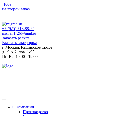
-10%
на второй заказ
+7 (925) 713-88-25
migran1-26@mail.ru
Заказать расчет
Вызвать замерщика
г. Москва, Каширское шоссе,
д.19, к.2, пав. 1-95
Пн-Вс: 10.00 - 19.00
Toggle
navigation
О компании
Производство