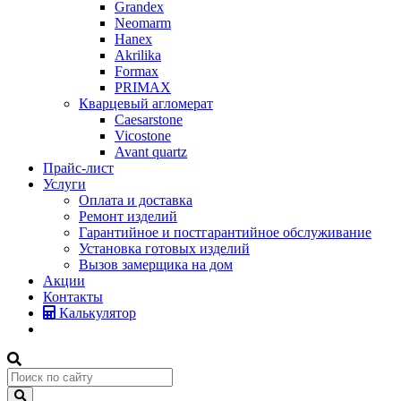
Grandex
Neomarm
Hanex
Akrilika
Formax
PRIMAX
Кварцевый агломерат
Caesarstone
Vicostone
Avant quartz
Прайс-лист
Услуги
Оплата и доставка
Ремонт изделий
Гарантийное и постгарантийное обслуживание
Установка готовых изделий
Вызов замерщика на дом
Акции
Контакты
Калькулятор