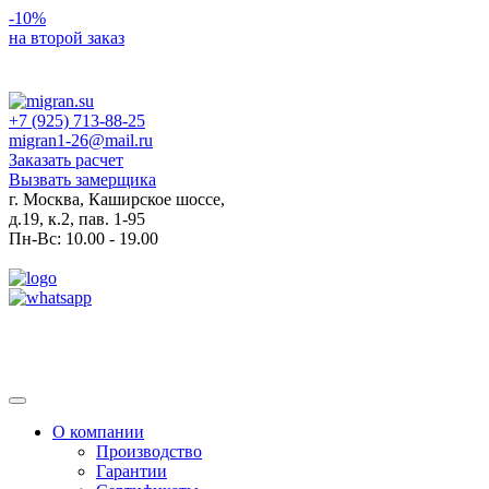
-10%
на второй заказ
+7 (925) 713-88-25
migran1-26@mail.ru
Заказать расчет
Вызвать замерщика
г. Москва, Каширское шоссе,
д.19, к.2, пав. 1-95
Пн-Вс: 10.00 - 19.00
Toggle
navigation
О компании
Производство
Гарантии