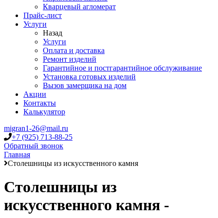
Кварцевый агломерат
Прайс-лист
Услуги
Назад
Услуги
Оплата и доставка
Ремонт изделий
Гарантийное и постгарантийное обслуживание
Установка готовых изделий
Вызов замерщика на дом
Акции
Контакты
Калькулятор
migran1-26@mail.ru
+7 (925) 713-88-25
Обратный звонок
Главная
Столешницы из искусственного камня
Столешницы из
искусственного камня -