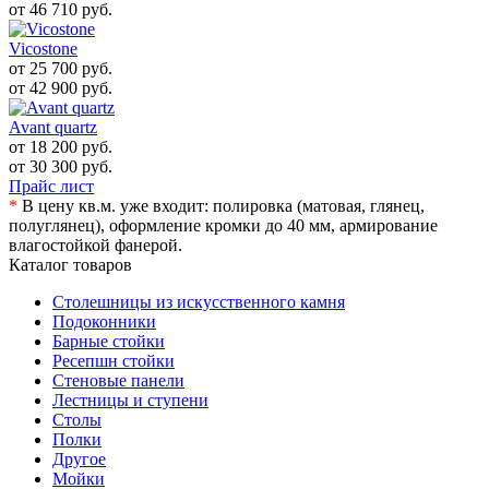
от 46 710
руб.
Vicostone
от 25 700
руб.
от 42 900
руб.
Avant quartz
от 18 200
руб.
от 30 300
руб.
Прайс лист
*
В цену кв.м. уже входит: полировка (матовая, глянец,
полуглянец), оформление кромки до 40 мм, армирование
влагостойкой фанерой.
Каталог товаров
Столешницы из искусственного камня
Подоконники
Барные стойки
Ресепшн стойки
Стеновые панели
Лестницы и ступени
Столы
Полки
Другое
Мойки