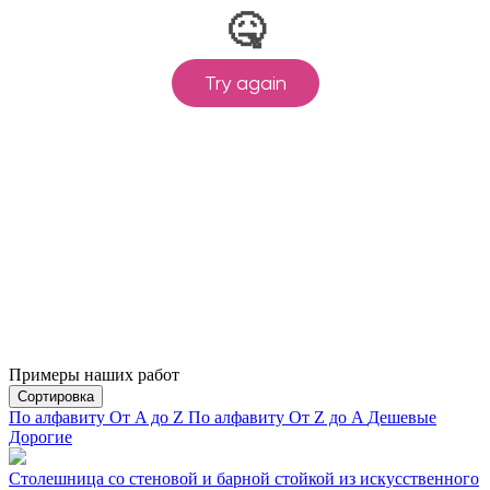
Примеры наших работ
Сортировка
По алфавиту От A до Z
По алфавиту От Z до A
Дешевые
Дорогие
Столешница со стеновой и барной стойкой из искусственного