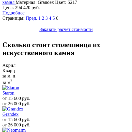
камня
Материал:
Grandex
Цвет:
S217
Цена: 294 420 руб.
Подробнее
Страницы:
Пред.
1
2
3
4
5
6
Заказать расчет стоимости
Сколько стоит столешница из
искусcтвенного камня
Акрил
Кварц
за м. п.
2
за м
Staron
от 15 600
руб.
от 26 000
руб.
Grandex
от 15 600
руб.
от 26 000
руб.