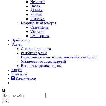
Neomarm
Hanex
Akrilika
Formax
PRIMAX
Кварцевый агломерат
Caesarstone
Vicostone
Avant quartz
Прайс-лист
Услуги
Оплата и доставка
Ремонт изделий
Гарантийное и постгарантийное обслуживание
Установка готовых изделий
Вызов замерщика на дом
Акции
Контакты
Калькулятор