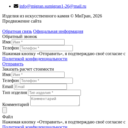
info@migran.su
migran1-26@mail.ru
Изделия из искусственного камня © МиГран, 2026
Продвижение сайта
Обратная связь
Офицальная информация
Обратный звонок
Имя
Телефон
Нажимая кнопку «Отправить», я подтверждаю своё согласие с
Политикой конфиденциальности
Отправить
Заказать расчет стоимости
Имя
Телефон
Email
Тип изделия
Комментарий
Файл
Нажимая кнопку «Отправить», я подтверждаю своё согласие с
Политикой конфиденциальности