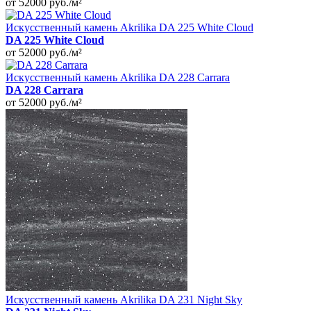
от 52000
руб./м²
Искусственный камень Akrilika DA 225 White Cloud
DA 225 White Cloud
от 52000
руб./м²
Искусственный камень Akrilika DA 228 Carrara
DA 228 Carrara
от 52000
руб./м²
Искусственный камень Akrilika DA 231 Night Sky