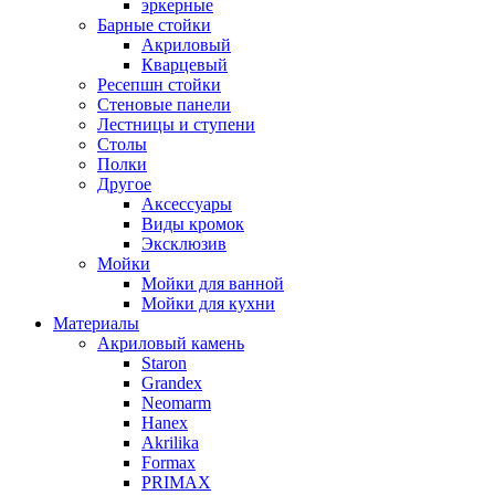
эркерные
Барные стойки
Акриловый
Кварцевый
Ресепшн стойки
Стеновые панели
Лестницы и ступени
Столы
Полки
Другое
Аксессуары
Виды кромок
Эксклюзив
Мойки
Мойки для ванной
Мойки для кухни
Материалы
Акриловый камень
Staron
Grandex
Neomarm
Hanex
Akrilika
Formax
PRIMAX