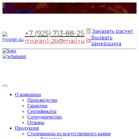
-10%
на второй заказ
Заказать расчет
+7 (925) 713-88-25
Вызвать
migran1-26@mail.ru
замерщика
Toggle
navigation
О компании
Производство
Гарантии
Сертификаты
Сотрудничество
Отзывы
Продукция
Столешницы из искусственного камня