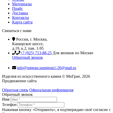
Материалы
Прайс
Доставка
Контакты
Карта сайта
Связаться с нами
Россия, г. Москва,
Каширское шоссе,
д.19, к.2, пав. 1-95
+7 (925) 713-88-25
Для звонков по Москве
Обратный звонок
info@migran.su
migran1-26@mail.ru
Изделия из искусственного камня © МиГран, 2026
Продвижение сайта
Обратная связь
Офицальная информация
Обратный звонок
Имя
Телефон
Нажимая кнопку «Отправить», я подтверждаю своё согласие с