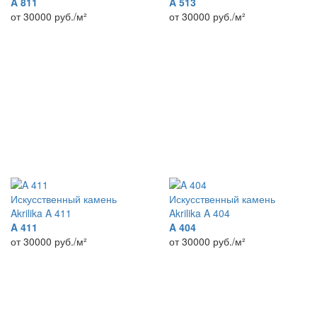
A 811
A 513
от 30000
руб./м²
от 30000
руб./м²
Искусственный камень
Искусственный камень
Akrilika A 411
Akrilika A 404
A 411
A 404
от 30000
руб./м²
от 30000
руб./м²