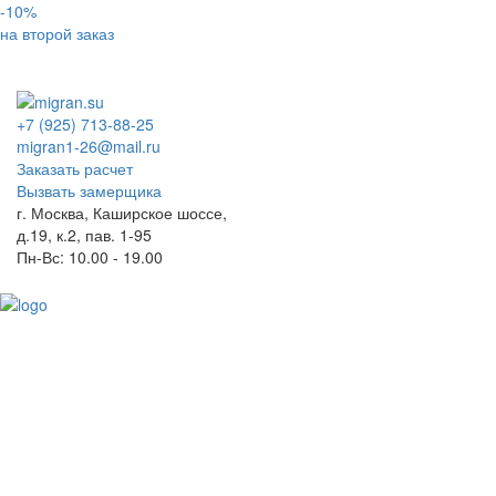
-10%
на второй заказ
+7 (925) 713-88-25
migran1-26@mail.ru
Заказать расчет
Вызвать замерщика
г. Москва, Каширское шоссе,
д.19, к.2, пав. 1-95
Пн-Вс: 10.00 - 19.00
Toggl
naviga