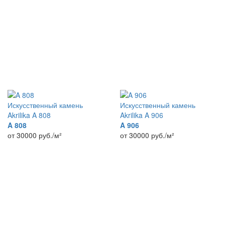
Искусственный камень
Искусственный камень
Akrilika A 808
Akrilika A 906
A 808
A 906
от 30000
руб./м²
от 30000
руб./м²