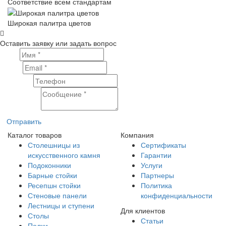
Соответствие всем стандартам
Широкая палитра цветов
Оставить заявку или задать вопрос
Имя
Email
Телефон
Сообщение
Отправить
Каталог товаров
Компания
Столешницы из
Сертификаты
искусственного камня
Гарантии
Подоконники
Услуги
Барные стойки
Партнеры
Ресепшн стойки
Политика
Стеновые панели
конфиденциальности
Лестницы и ступени
Для клиентов
Столы
Статьи
Полки