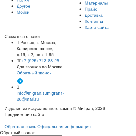
Материалы
Другое
Прайс
Мойки
Доставка
Контакты
Карта сайта
Связаться с нами
Россия, г. Москва,
Каширское шоссе,
д.19, к.2, пав. 1-95
+7 (925) 713-88-25
Для звонков по Москве
Обратный звонок
info@migran.su
migran1-
26@mail.ru
Изделия из искусственного камня © МиГран, 2026
Продвижение сайта
Обратная связь
Офицальная информация
Обратный звонок