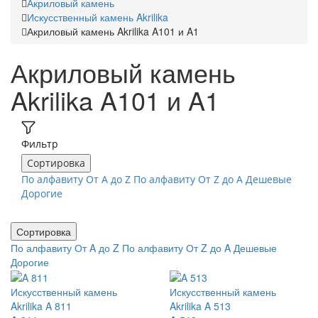
Акриловый камень
Искусственный камень Akrilika
Акриловый камень Akrilika A101 и A1
Акриловый камень
Akrilika A101 и A1
Фильтр
Сортировка
По алфавиту От A до Z
По алфавиту От Z до A
Дешевые
Дорогие
Сортировка
По алфавиту От A до Z
По алфавиту От Z до A
Дешевые
Дорогие
Искусственный камень
Искусственный камень
Akrilika A 811
Akrilika A 513