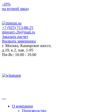
-10%
на второй заказ
+7 (925) 713-88-25
migran1-26@mail.ru
Заказать расчет
Вызвать замерщика
г. Москва, Каширское шоссе,
д.19, к.2, пав. 1-95
Пн-Вс: 10.00 - 19.00
Toggle
navigation
О компании
Производство