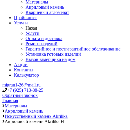
Материалы
Акриловый камень
Кварцевый агломерат
Прайс-лист
Услуги
Назад
Услуги
Оплата и доставка
Ремонт изделий
Гарантийное и постгарантийное обслуживание
Установка готовых изделий
Вызов замерщика на дом
Акции
Контакты
Калькулятор
migran1-26@mail.ru
+7 (925) 713-88-25
Обратный звонок
Главная
Материалы
Акриловый камень
Искусственный камень Akrilika
Акриловый камень Akrilika H