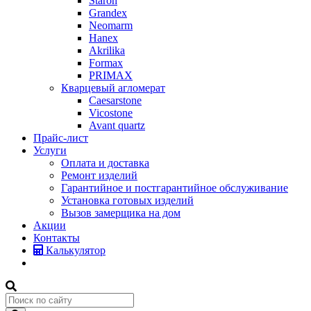
Staron
Grandex
Neomarm
Hanex
Akrilika
Formax
PRIMAX
Кварцевый агломерат
Caesarstone
Vicostone
Avant quartz
Прайс-лист
Услуги
Оплата и доставка
Ремонт изделий
Гарантийное и постгарантийное обслуживание
Установка готовых изделий
Вызов замерщика на дом
Акции
Контакты
Калькулятор