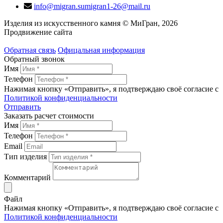
info@migran.su
migran1-26@mail.ru
Изделия из искусственного камня © МиГран, 2026
Продвижение сайта
Обратная связь
Офицальная информация
Обратный звонок
Имя
Телефон
Нажимая кнопку «Отправить», я подтверждаю своё согласие с
Политикой конфиденциальности
Отправить
Заказать расчет стоимости
Имя
Телефон
Email
Тип изделия
Комментарий
Файл
Нажимая кнопку «Отправить», я подтверждаю своё согласие с
Политикой конфиденциальности