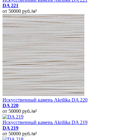
DA 221
от 50000
руб./м²
Искусственный камень Akrilika DA 220
DA 220
от 50000
руб./м²
Искусственный камень Akrilika DA 219
DA 219
от 50000
руб./м²