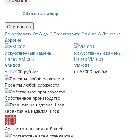
Сортировка
По алфавиту От A до Z
По алфавиту От Z до A
Дешевые
Дорогие
Искусственный камень
Искусственный камень
Hanex VM-002
Hanex VM-001
VM-002
VM-001
от 57000
руб./м²
от 57000
руб./м²
Проекты любой сложности
Собственное производство
Гарантия на изделия 1 год
Срок изготовления от 5 дней