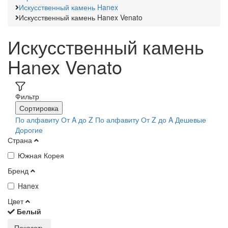
Искусственный камень Hanex
Искусственный камень Hanex Venato
Искусственный камень
Hanex Venato
Фильтр
Сортировка
По алфавиту От A до Z
По алфавиту От Z до A
Дешевые
Дорогие
Страна
Южная Корея
Бренд
Hanex
Цвет
Белый