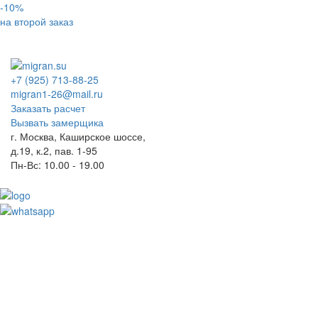
-10%
на второй заказ
+7 (925) 713-88-25
migran1-26@mail.ru
Заказать расчет
Вызвать замерщика
г. Москва, Каширское шоссе,
д.19, к.2, пав. 1-95
Пн-Вс: 10.00 - 19.00
Toggl
naviga