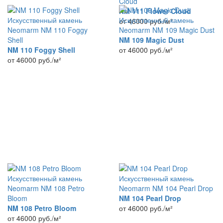
Cloud
NM 111 Flower Cloud
Искусственный камень
Искусственный камень
от 46000
руб./м²
Neomarm NM 110 Foggy
Neomarm NM 109 Magic Dust
Shell
NM 109 Magic Dust
NM 110 Foggy Shell
от 46000
руб./м²
от 46000
руб./м²
Искусственный камень
Искусственный камень
Neomarm NM 108 Petro
Neomarm NM 104 Pearl Drop
Bloom
NM 104 Pearl Drop
NM 108 Petro Bloom
от 46000
руб./м²
от 46000
руб./м²