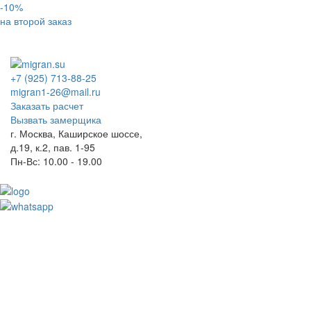
-10%
на второй заказ
+7 (925) 713-88-25
migran1-26@mail.ru
Заказать расчет
Вызвать замерщика
г. Москва, Каширское шоссе,
д.19, к.2, пав. 1-95
Пн-Вс: 10.00 - 19.00
Toggl
naviga