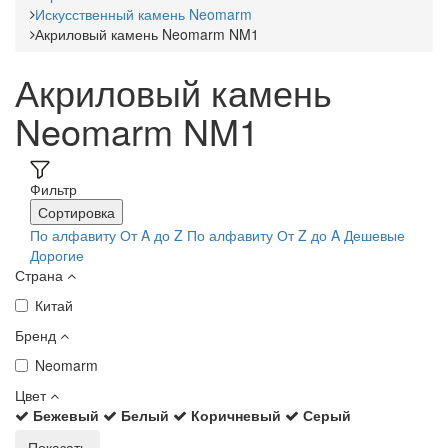
Искусственный камень Neomarm
Акриловый камень Neomarm NM1
Акриловый камень
Neomarm NM1
Фильтр
Сортировка
По алфавиту От A до Z
По алфавиту От Z до A
Дешевые
Дорогие
Страна
Китай
Бренд
Neomarm
Цвет
Бежевый
Белый
Коричневый
Серый