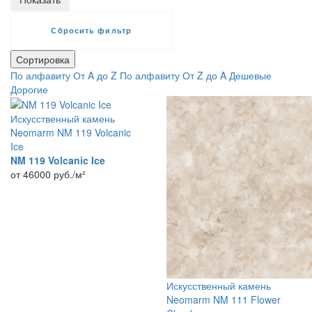
Сортировка
По алфавиту От A до Z
По алфавиту От Z до A
Дешевые
Дорогие
Искусственный камень
Neomarm NM 119 Volcanic
Ice
NM 119 Volcanic Ice
от 46000
руб./м²
Искусственный камень
Neomarm NM 111 Flower