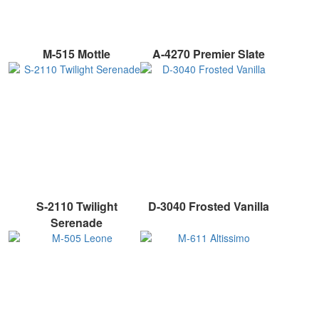
M-515 Mottle
A-4270 Premier Slate
S-2110 Twilight
D-3040 Frosted Vanilla
Serenade