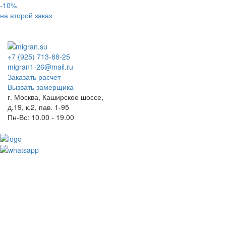
-10%
на второй заказ
+7 (925) 713-88-25
migran1-26@mail.ru
Заказать расчет
Вызвать замерщика
г. Москва, Каширское шоссе,
д.19, к.2, пав. 1-95
Пн-Вс: 10.00 - 19.00
Toggl
naviga