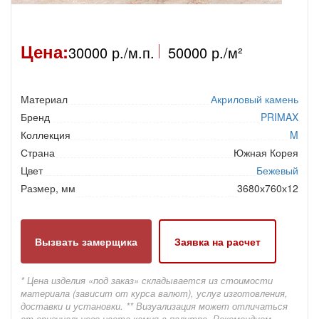
Цена:
30000 р./м.п.
50000 р./м²
Материал
Акриловый камень
Бренд
PRIMAX
Коллекция
M
Страна
Южная Корея
Цвет
Бежевый
Размер, мм
3680х760х12
Вызвать замерщика
Заявка на расчет
* Цена изделия «под заказ» складывается из стоимости
материала (зависит от курса валют), услуг изготовления,
доставки и установки. ** Визуализация может отличаться
от оригинального цвета камня в палитре. Рекомендуем