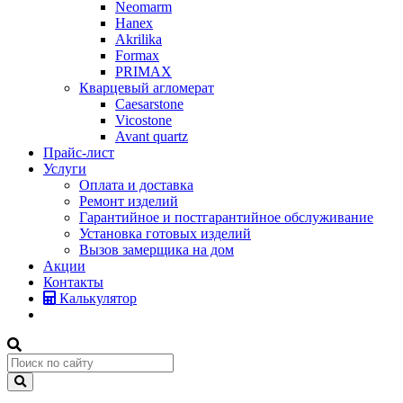
Neomarm
Hanex
Akrilika
Formax
PRIMAX
Кварцевый агломерат
Caesarstone
Vicostone
Avant quartz
Прайс-лист
Услуги
Оплата и доставка
Ремонт изделий
Гарантийное и постгарантийное обслуживание
Установка готовых изделий
Вызов замерщика на дом
Акции
Контакты
Калькулятор