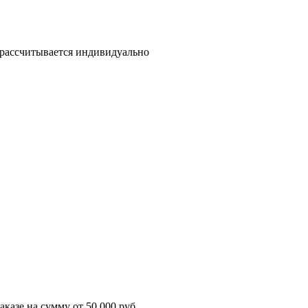
а рассчитывается индивидуально
казе на сумму от 50 000 руб.