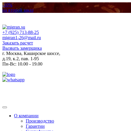
-10%
на второй заказ
+7 (925) 713-88-25
migran1-26@mail.ru
Заказать расчет
Вызвать замерщика
г. Москва, Каширское шоссе,
д.19, к.2, пав. 1-95
Пн-Вс: 10.00 - 19.00
Toggle
navigation
О компании
Производство
Гарантии