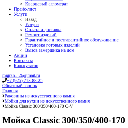
Кварцевый агломерат
Прайс-лист
Услуги
Назад
Услуги
Оплата и доставка
Ремонт изделий
Гарантийное и постгарантийное обслуживание
Установка готовых изделий
Вызов замерщика на дом
Акции
Контакты
Калькулятор
migran1-26@mail.ru
+7 (925) 713-88-25
Обратный звонок
Главная
Раковины из искусственного камня
Мойки для кухни из искусственного камня
Мойка Classic 300/350/400-170 C-V
Мойка Classic 300/350/400-170