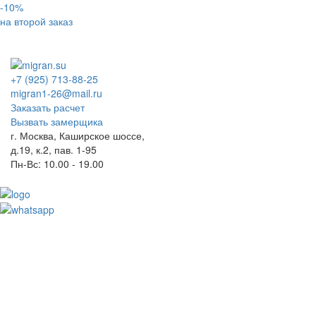
-10%
на второй заказ
+7 (925) 713-88-25
migran1-26@mail.ru
Заказать расчет
Вызвать замерщика
г. Москва, Каширское шоссе,
д.19, к.2, пав. 1-95
Пн-Вс: 10.00 - 19.00
Toggl
naviga