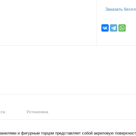
Заказать бесп
та
Установка
 панелями и фигурным торцом представляет собой акриловую поверхност