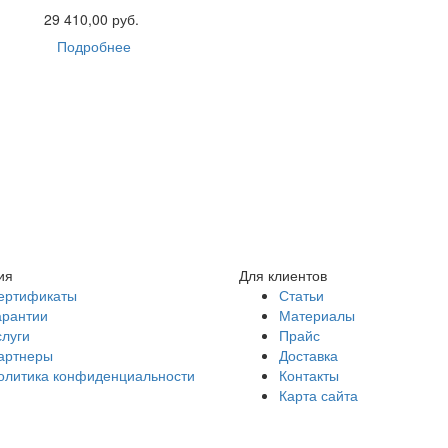
29 410,00 руб.
Подробнее
ия
Для клиентов
ертификаты
Статьи
арантии
Материалы
слуги
Прайс
артнеры
Доставка
олитика конфиденциальности
Контакты
Карта сайта