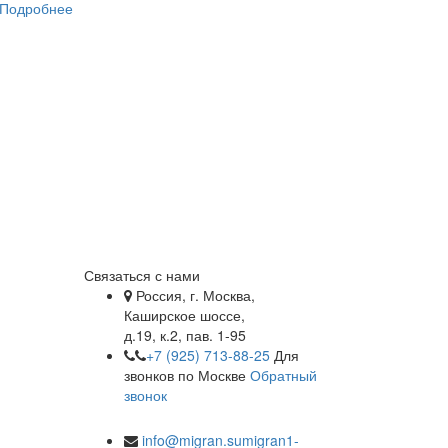
Подробнее
Связаться с нами
Россия, г. Москва,
Каширское шоссе,
д.19, к.2, пав. 1-95
+7 (925) 713-88-25
Для
звонков по Москве
Обратный
звонок
info@migran.su
migran1-