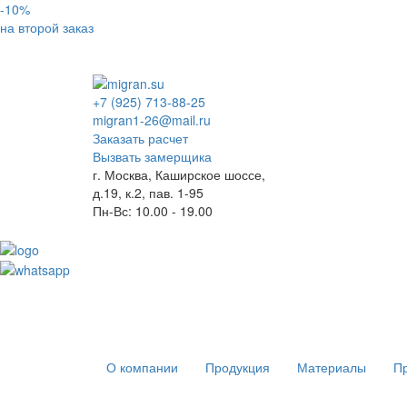
-10%
на второй заказ
+7 (925) 713-88-25
migran1-26@mail.ru
Заказать расчет
Вызвать замерщика
г. Москва, Каширское шоссе,
д.19, к.2, пав. 1-95
Пн-Вс: 10.00 - 19.00
О компании
Продукция
Материалы
Пр