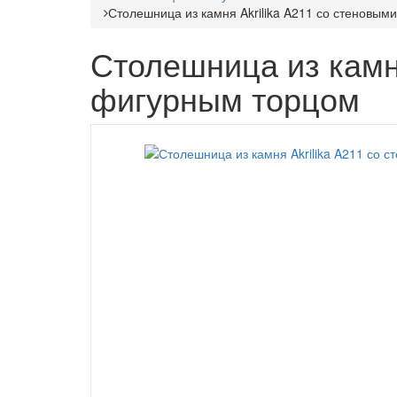
Столешница из камня Akrilika A211 со стеновы
Столешница из камня
фигурным торцом